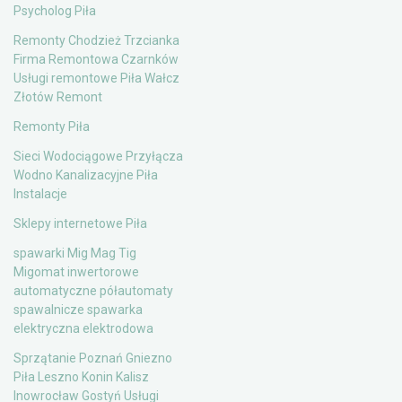
Psycholog Piła
Remonty Chodzież Trzcianka
Firma Remontowa Czarnków
Usługi remontowe Piła Wałcz
Złotów Remont
Remonty Piła
Sieci Wodociągowe Przyłącza
Wodno Kanalizacyjne Piła
Instalacje
Sklepy internetowe Piła
spawarki Mig Mag Tig
Migomat inwertorowe
automatyczne półautomaty
spawalnicze spawarka
elektryczna elektrodowa
Sprzątanie Poznań Gniezno
Piła Leszno Konin Kalisz
Inowrocław Gostyń Usługi