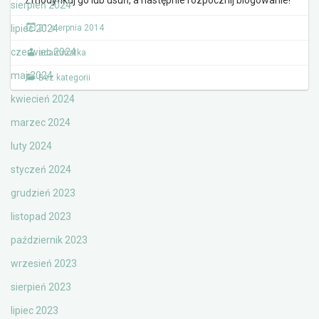
Zmodyfikuj go lub usuń, a następnie rozpocznij blogowanie!
sierpień 2024
lipiec 2024
21 sierpnia 2014
czerwiec 2024
adammatka
maj 2024
Bez kategorii
kwiecień 2024
marzec 2024
luty 2024
styczeń 2024
grudzień 2023
listopad 2023
październik 2023
wrzesień 2023
sierpień 2023
lipiec 2023