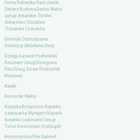
Firma Dekarska Dach płaski
Dekarz Budowa Dachu Wałcz
usługi dekarskie Złotów
dekarstwo Chodzież
Trzcianka Czarnków
Dietetyk Odchudzanie
Dietetycy Układanie Diety
Dźwigi Żurawie Podnośniki
Koszowe Usługi Dźwigowe
Piła Dźwig Żuraw Podnośnik
Koszowy
Kajaki
Komornik Wałcz
Koparka Bydgoszcz Koparko
Ładowarka Wynajem Koparki
Koparko Ładowarki Usługi
Toruń Inowrocław Grudziądz
Kosmetyczka Piła Gabinet