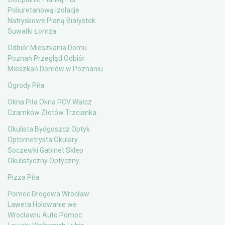
Poliuretanową Izolacje
Natryskowe Pianą Białystok
Suwałki Łomża
Odbiór Mieszkania Domu
Poznań Przegląd Odbiór
Mieszkań Domów w Poznaniu
Ogrody Piła
Okna Piła Okna PCV Wałcz
Czarnków Złotów Trzcianka
Okulista Bydgoszcz Optyk
Optometrysta Okulary
Soczewki Gabinet Sklep
Okulistyczny Optyczny
Pizza Piła
Pomoc Drogowa Wrocław
Laweta Holowanie we
Wrocławiu Auto Pomoc