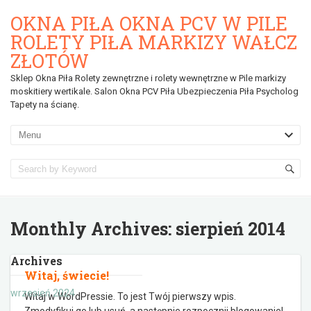
OKNA PIŁA OKNA PCV W PILE
ROLETY PIŁA MARKIZY WAŁCZ
ZŁOTÓW
Sklep Okna Piła Rolety zewnętrzne i rolety wewnętrzne w Pile markizy
moskitiery wertikale. Salon Okna PCV Piła Ubezpieczenia Piła Psycholog
Tapety na ścianę.
Monthly Archives:
sierpień 2014
Archives
Witaj, świecie!
wrzesień 2024
Witaj w WordPressie. To jest Twój pierwszy wpis.