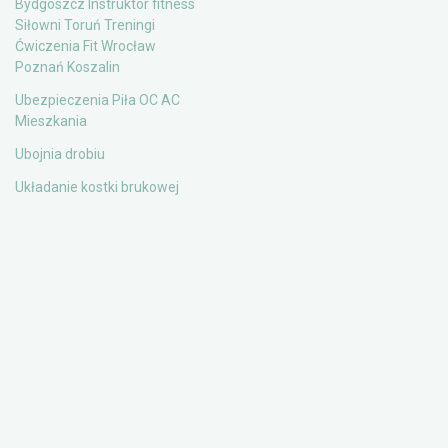
Bydgoszcz Instruktor fitness
Siłowni Toruń Treningi
Ćwiczenia Fit Wrocław
Poznań Koszalin
Ubezpieczenia Piła OC AC
Mieszkania
Ubojnia drobiu
Układanie kostki brukowej