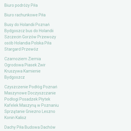
Biuro podróży Piła
Biuro rachunkowe Piła
Busy do Holandii Poznań
Bydgoszcz bus do Holandii
Szczecin Gorzów Przewozy
osób Holandia Polska Piła
Stargard Przewóz
Czarnoziem Ziemia
Ogrodowa Piasek Żwir
Kruszywa Kamienie
Bydgoszcz
Czyszczenie Podłóg Poznań
Maszynowe Doczyszczanie
Podłogi Posadzek Płytek
Kafelek Maszyną w Poznaniu
Sprzątanie Gniezno Leszno
Konin Kalisz
Dachy Piła Budowa Dachów