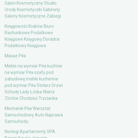
Salon Kosmetyczny Studio
Urody Kosmetyczki Gabinety
Salony Kosmetyczne Zabiegi
Księgowość Kraków Biuro
Rachunkowe Podatkowe
Księgowe Księgowy Doradca
Podatkowy Księgowa
Masaż Piła
Meble na wymiar Piła kuchnie
na wymiar Piła szafy pod
zabudowę meble kuchenne
pod wymiar Piła Stolarz Drzwi
Schody Lady Łóżka Wałcz
Złotów Chodzież Trzcianka
Mechanik Piła Warsztat
Samochodowy Auto Naprawa
Samochodu
Noclegi Apartamenty SPA