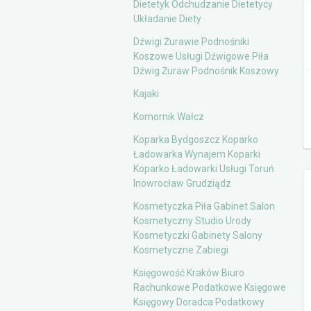
Dietetyk Odchudzanie Dietetycy
Układanie Diety
Dźwigi Żurawie Podnośniki
Koszowe Usługi Dźwigowe Piła
Dźwig Żuraw Podnośnik Koszowy
Kajaki
Komornik Wałcz
Koparka Bydgoszcz Koparko
Ładowarka Wynajem Koparki
Koparko Ładowarki Usługi Toruń
Inowrocław Grudziądz
Kosmetyczka Piła Gabinet Salon
Kosmetyczny Studio Urody
Kosmetyczki Gabinety Salony
Kosmetyczne Zabiegi
Księgowość Kraków Biuro
Rachunkowe Podatkowe Księgowe
Księgowy Doradca Podatkowy