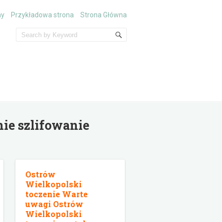
ny
Przykładowa strona
Strona Główna
ie szlifowanie
Ostrów
Wielkopolski
toczenie Warte
uwagi Ostrów
Wielkopolski