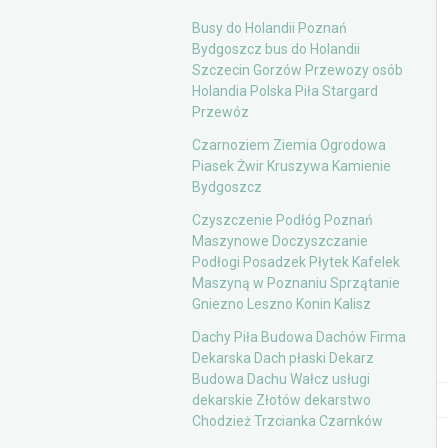
Busy do Holandii Poznań
Bydgoszcz bus do Holandii
Szczecin Gorzów Przewozy osób
Holandia Polska Piła Stargard
Przewóz
Czarnoziem Ziemia Ogrodowa
Piasek Żwir Kruszywa Kamienie
Bydgoszcz
Czyszczenie Podłóg Poznań
Maszynowe Doczyszczanie
Podłogi Posadzek Płytek Kafelek
Maszyną w Poznaniu Sprzątanie
Gniezno Leszno Konin Kalisz
Dachy Piła Budowa Dachów Firma
Dekarska Dach płaski Dekarz
Budowa Dachu Wałcz usługi
dekarskie Złotów dekarstwo
Chodzież Trzcianka Czarnków