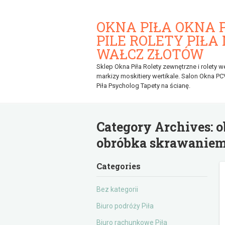
OKNA PIŁA OKNA 
PILE ROLETY PIŁA
WAŁCZ ZŁOTÓW
Sklep Okna Piła Rolety zewnętrzne i rolety w
markizy moskitiery wertikale. Salon Okna PC
Piła Psycholog Tapety na ścianę.
Category Archives:
o
obróbka skrawanie
Categories
Bez kategorii
Biuro podróży Piła
Biuro rachunkowe Piła