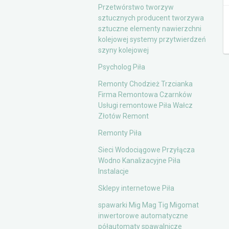
Przetwórstwo tworzyw
sztucznych producent tworzywa
sztuczne elementy nawierzchni
kolejowej systemy przytwierdzeń
szyny kolejowej
Psycholog Piła
Remonty Chodzież Trzcianka
Firma Remontowa Czarnków
Usługi remontowe Piła Wałcz
Złotów Remont
Remonty Piła
Sieci Wodociągowe Przyłącza
Wodno Kanalizacyjne Piła
Instalacje
Sklepy internetowe Piła
spawarki Mig Mag Tig Migomat
inwertorowe automatyczne
półautomaty spawalnicze