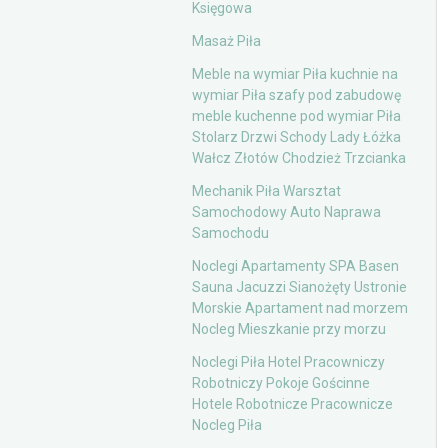
Księgowa
Masaż Piła
Meble na wymiar Piła kuchnie na
wymiar Piła szafy pod zabudowę
meble kuchenne pod wymiar Piła
Stolarz Drzwi Schody Lady Łóżka
Wałcz Złotów Chodzież Trzcianka
Mechanik Piła Warsztat
Samochodowy Auto Naprawa
Samochodu
Noclegi Apartamenty SPA Basen
Sauna Jacuzzi Sianożęty Ustronie
Morskie Apartament nad morzem
Nocleg Mieszkanie przy morzu
Noclegi Piła Hotel Pracowniczy
Robotniczy Pokoje Gościnne
Hotele Robotnicze Pracownicze
Nocleg Piła