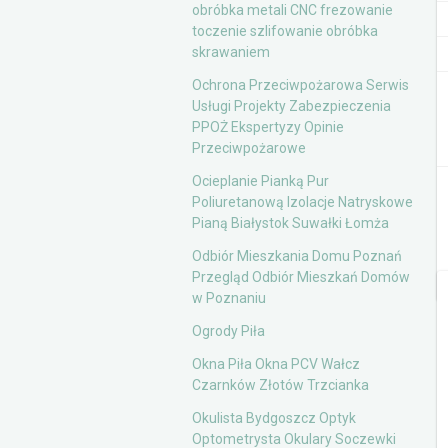
obróbka metali CNC frezowanie
toczenie szlifowanie obróbka
skrawaniem
Ochrona Przeciwpożarowa Serwis
Usługi Projekty Zabezpieczenia
PPOŻ Ekspertyzy Opinie
Przeciwpożarowe
Ocieplanie Pianką Pur
Poliuretanową Izolacje Natryskowe
Pianą Białystok Suwałki Łomża
Odbiór Mieszkania Domu Poznań
Przegląd Odbiór Mieszkań Domów
w Poznaniu
Ogrody Piła
Okna Piła Okna PCV Wałcz
Czarnków Złotów Trzcianka
Okulista Bydgoszcz Optyk
Optometrysta Okulary Soczewki