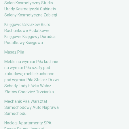
Salon Kosmetyczny Studio
Urody Kosmetyczki Gabinety
Salony Kosmetyczne Zabiegi
Księgowość Kraków Biuro
Rachunkowe Podatkowe
Księgowe Księgowy Doradca
Podatkowy Księgowa
Masaż Piła
Meble na wymiar Piła kuchnie
na wymiar Piła szafy pod
zabudowę meble kuchenne
pod wymiar Piła Stolarz Drzwi
Schody Lady Łóżka Wałcz
Złotów Chodzież Trzcianka
Mechanik Piła Warsztat
Samochodowy Auto Naprawa
Samochodu
Noclegi Apartamenty SPA