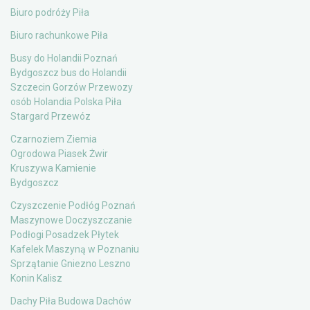
Biuro podróży Piła
Biuro rachunkowe Piła
Busy do Holandii Poznań
Bydgoszcz bus do Holandii
Szczecin Gorzów Przewozy
osób Holandia Polska Piła
Stargard Przewóz
Czarnoziem Ziemia
Ogrodowa Piasek Żwir
Kruszywa Kamienie
Bydgoszcz
Czyszczenie Podłóg Poznań
Maszynowe Doczyszczanie
Podłogi Posadzek Płytek
Kafelek Maszyną w Poznaniu
Sprzątanie Gniezno Leszno
Konin Kalisz
Dachy Piła Budowa Dachów