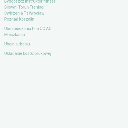
Bydgoszcz Instruktor fitness
Siłowni Toruń Treningi
Ćwiczenia Fit Wrocław
Poznań Koszalin
Ubezpieczenia Piła OC AC
Mieszkania
Ubojnia drobiu
Układanie kostki brukowej