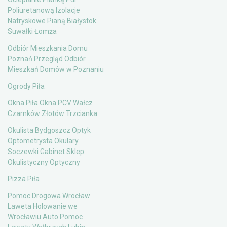
Poliuretanową Izolacje
Natryskowe Pianą Białystok
Suwałki Łomża
Odbiór Mieszkania Domu
Poznań Przegląd Odbiór
Mieszkań Domów w Poznaniu
Ogrody Piła
Okna Piła Okna PCV Wałcz
Czarnków Złotów Trzcianka
Okulista Bydgoszcz Optyk
Optometrysta Okulary
Soczewki Gabinet Sklep
Okulistyczny Optyczny
Pizza Piła
Pomoc Drogowa Wrocław
Laweta Holowanie we
Wrocławiu Auto Pomoc