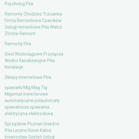
Psycholog Piła
Remonty Chodzież Trzcianka
Firma Remontowa Czarnków
Usługi remontowe Piła Wałcz
Złotów Remont
Remonty Piła
Sieci Wodociągowe Przyłącza
Wodno Kanalizacyjne Piła
Instalacje
Sklepy internetowe Piła
spawarki Mig Mag Tig
Migomat inwertorowe
automatyczne półautomaty
spawalnicze spawarka
elektryczna elektrodowa
Sprzątanie Poznań Gniezno
Piła Leszno Konin Kalisz
Inowrocław Gostyń Usługi