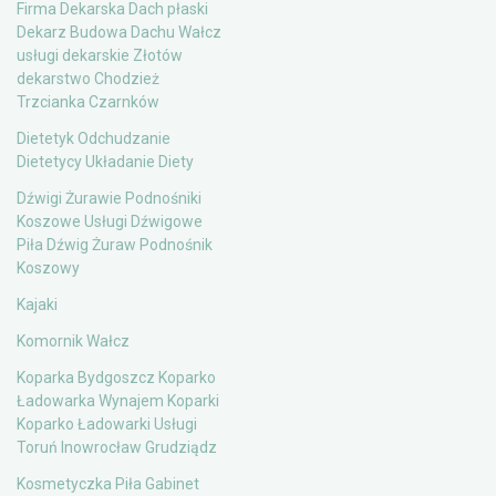
Firma Dekarska Dach płaski
Dekarz Budowa Dachu Wałcz
usługi dekarskie Złotów
dekarstwo Chodzież
Trzcianka Czarnków
Dietetyk Odchudzanie
Dietetycy Układanie Diety
Dźwigi Żurawie Podnośniki
Koszowe Usługi Dźwigowe
Piła Dźwig Żuraw Podnośnik
Koszowy
Kajaki
Komornik Wałcz
Koparka Bydgoszcz Koparko
Ładowarka Wynajem Koparki
Koparko Ładowarki Usługi
Toruń Inowrocław Grudziądz
Kosmetyczka Piła Gabinet