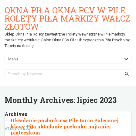
OKNA PIŁA OKNA PCV W PILE
ROLETY PIŁA MARKIZY WAŁCZ
ZŁOTÓW
Sklep Okna Piła Rolety zewnętrzne i rolety wewnętrzne w Pile markizy
moskitiery wertikale. Salon Okna PCV Piła Ubezpieczenia Piła Psycholog
Tapety na ścianę.
Monthly Archives:
lipiec 2023
Archives
Układanie pozbruku w Pile tanio Polecanej
klasy Piła układanie pozbruku najtaniej
wrzesień 2024
piąteczkom