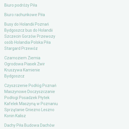
Biuro podróży Piła
Biuro rachunkowe Piła
Busy do Holandii Poznań
Bydgoszcz bus do Holandii
Szczecin Gorzów Przewozy
osób Holandia Polska Piła
Stargard Przewóz
Czarnoziem Ziemia
Ogrodowa Piasek Żwir
Kruszywa Kamienie
Bydgoszcz
Czyszczenie Podłóg Poznań
Maszynowe Doczyszczanie
Podłogi Posadzek Płytek
Kafelek Maszyną w Poznaniu
Sprzątanie Gniezno Leszno
Konin Kalisz
Dachy Piła Budowa Dachów