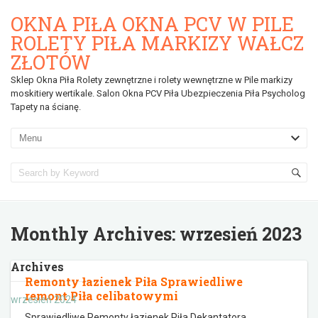
OKNA PIŁA OKNA PCV W PILE
ROLETY PIŁA MARKIZY WAŁCZ
ZŁOTÓW
Sklep Okna Piła Rolety zewnętrzne i rolety wewnętrzne w Pile markizy
moskitiery wertikale. Salon Okna PCV Piła Ubezpieczenia Piła Psycholog
Tapety na ścianę.
Monthly Archives:
wrzesień 2023
Archives
Remonty łazienek Piła Sprawiedliwe
remont Piła celibatowymi
wrzesień 2024
Sprawiedliwe Remonty łazienek Piła Dekantatora