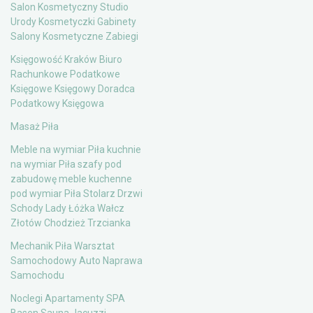
Salon Kosmetyczny Studio
Urody Kosmetyczki Gabinety
Salony Kosmetyczne Zabiegi
Księgowość Kraków Biuro
Rachunkowe Podatkowe
Księgowe Księgowy Doradca
Podatkowy Księgowa
Masaż Piła
Meble na wymiar Piła kuchnie
na wymiar Piła szafy pod
zabudowę meble kuchenne
pod wymiar Piła Stolarz Drzwi
Schody Lady Łóżka Wałcz
Złotów Chodzież Trzcianka
Mechanik Piła Warsztat
Samochodowy Auto Naprawa
Samochodu
Noclegi Apartamenty SPA