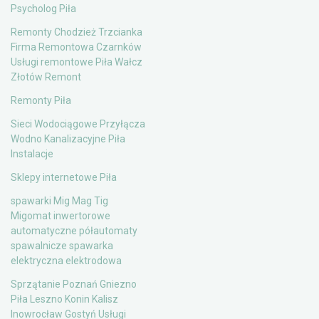
Psycholog Piła
Remonty Chodzież Trzcianka
Firma Remontowa Czarnków
Usługi remontowe Piła Wałcz
Złotów Remont
Remonty Piła
Sieci Wodociągowe Przyłącza
Wodno Kanalizacyjne Piła
Instalacje
Sklepy internetowe Piła
spawarki Mig Mag Tig
Migomat inwertorowe
automatyczne półautomaty
spawalnicze spawarka
elektryczna elektrodowa
Sprzątanie Poznań Gniezno
Piła Leszno Konin Kalisz
Inowrocław Gostyń Usługi