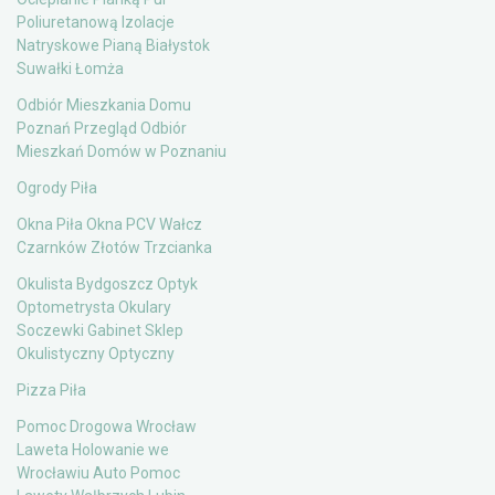
Poliuretanową Izolacje
Natryskowe Pianą Białystok
Suwałki Łomża
Odbiór Mieszkania Domu
Poznań Przegląd Odbiór
Mieszkań Domów w Poznaniu
Ogrody Piła
Okna Piła Okna PCV Wałcz
Czarnków Złotów Trzcianka
Okulista Bydgoszcz Optyk
Optometrysta Okulary
Soczewki Gabinet Sklep
Okulistyczny Optyczny
Pizza Piła
Pomoc Drogowa Wrocław
Laweta Holowanie we
Wrocławiu Auto Pomoc