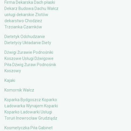
Firma Dekarska Dach płaski
Dekarz Budowa Dachu Wałcz
usługi dekarskie Złotów
dekarstwo Chodzież
Trzcianka Czarnków
Dietetyk Odchudzanie
Dietetycy Układanie Diety
Dźwigi Żurawie Podnośniki
Koszowe Usługi Dźwigowe
Piła Dźwig Żuraw Podnośnik
Koszowy
Kajaki
Komornik Wałcz
Koparka Bydgoszcz Koparko
Ładowarka Wynajem Koparki
Koparko Ładowarki Usługi
Toruń Inowrocław Grudziądz
Kosmetyczka Piła Gabinet