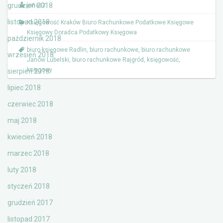
grudzień 2018
jonasz
listopad 2018
Księgowość Kraków Biuro Rachunkowe Podatkowe Księgowe
Księgowy Doradca Podatkowy Księgowa
październik 2018
biuro księgowe Radlin
,
biuro rachunkowe
,
biuro rachunkowe
wrzesień 2018
Janów Lubelski
,
biuro rachunkowe Rajgród
,
księgowość
,
księgowy
sierpień 2018
lipiec 2018
czerwiec 2018
maj 2018
kwiecień 2018
marzec 2018
luty 2018
styczeń 2018
grudzień 2017
listopad 2017