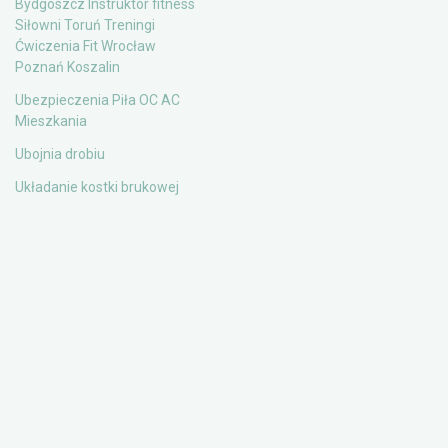
Bydgoszcz Instruktor fitness
Siłowni Toruń Treningi
Ćwiczenia Fit Wrocław
Poznań Koszalin
Ubezpieczenia Piła OC AC
Mieszkania
Ubojnia drobiu
Układanie kostki brukowej