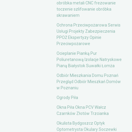
obróbka metali CNC frezowanie
toczenie szlifowanie obróbka
skrawaniem
Ochrona Przeciwpożarowa Serwis
Usługi Projekty Zabezpieczenia
PPOŻ Ekspertyzy Opinie
Przeciwpożarowe
Ocieplanie Pianką Pur
Poliuretanową Izolacje Natryskowe
Pianą Białystok Suwałki Łomża
Odbiór Mieszkania Domu Poznań
Przegląd Odbiór Mieszkań Domów
w Poznaniu
Ogrody Piła
Okna Piła Okna PCV Wałcz
Czarnków Złotów Trzcianka
Okulista Bydgoszcz Optyk
Optometrysta Okulary Soczewki