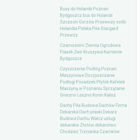
Busy do Holandii Poznań
Bydgoszcz bus do Holandii
Szczecin Gorzów Przewozy osób
Holandia Polska Piła Stargard
Przewóz
Czarnoziem Ziemia Ogrodowa
Piasek Żwir Kruszywa Kamienie
Bydgoszcz
Czyszczenie Podłóg Poznań
Maszynowe Doczyszczanie
Podłogi Posadzek Płytek Kafelek
Maszyną w Poznaniu Sprzątanie
Gniezno Leszno Konin Kalisz
Dachy Piła Budowa Dachów Firma
Dekarska Dach płaski Dekarz
Budowa Dachu Wałcz usługi
dekarskie Złotów dekarstwo
Chodzież Trzcianka Czarnków