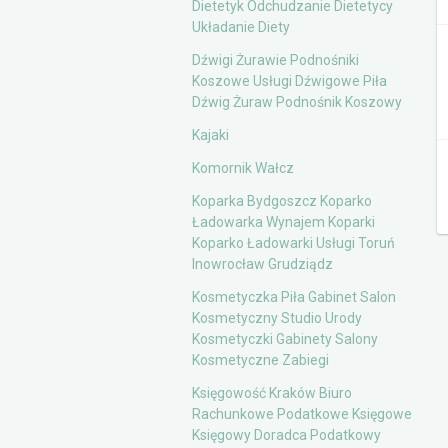
Dietetyk Odchudzanie Dietetycy
Układanie Diety
Dźwigi Żurawie Podnośniki
Koszowe Usługi Dźwigowe Piła
Dźwig Żuraw Podnośnik Koszowy
Kajaki
Komornik Wałcz
Koparka Bydgoszcz Koparko
Ładowarka Wynajem Koparki
Koparko Ładowarki Usługi Toruń
Inowrocław Grudziądz
Kosmetyczka Piła Gabinet Salon
Kosmetyczny Studio Urody
Kosmetyczki Gabinety Salony
Kosmetyczne Zabiegi
Księgowość Kraków Biuro
Rachunkowe Podatkowe Księgowe
Księgowy Doradca Podatkowy