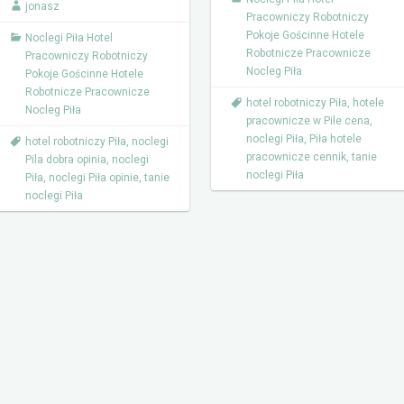
jonasz
Pracowniczy Robotniczy
Pokoje Gościnne Hotele
Noclegi Piła Hotel
Robotnicze Pracownicze
Pracowniczy Robotniczy
Nocleg Piła
Pokoje Gościnne Hotele
Robotnicze Pracownicze
hotel robotniczy Piła
,
hotele
Nocleg Piła
pracownicze w Pile cena
,
noclegi Piła
,
Piła hotele
hotel robotniczy Piła
,
noclegi
pracownicze cennik
,
tanie
Pila dobra opinia
,
noclegi
noclegi Piła
Piła
,
noclegi Piła opinie
,
tanie
noclegi Piła