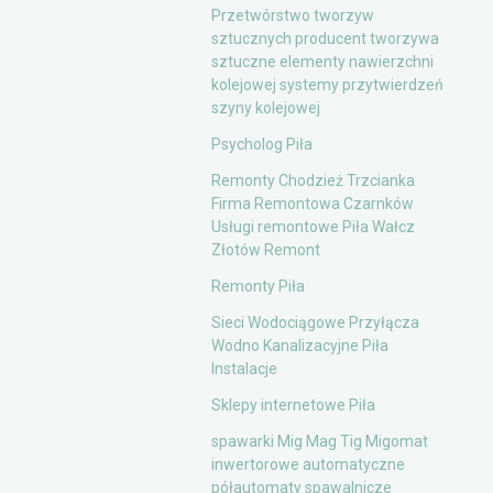
Przetwórstwo tworzyw
sztucznych producent tworzywa
sztuczne elementy nawierzchni
kolejowej systemy przytwierdzeń
szyny kolejowej
Psycholog Piła
Remonty Chodzież Trzcianka
Firma Remontowa Czarnków
Usługi remontowe Piła Wałcz
Złotów Remont
Remonty Piła
Sieci Wodociągowe Przyłącza
Wodno Kanalizacyjne Piła
Instalacje
Sklepy internetowe Piła
spawarki Mig Mag Tig Migomat
inwertorowe automatyczne
półautomaty spawalnicze