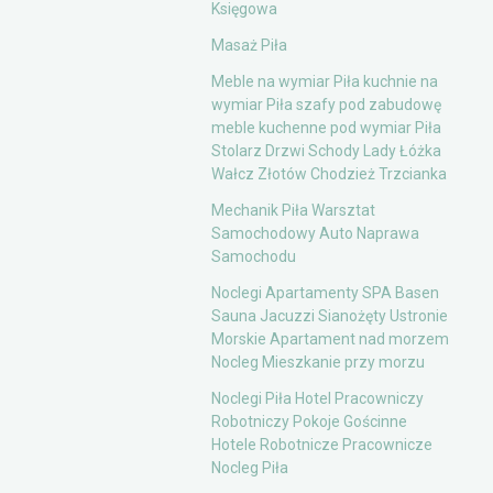
Księgowa
Masaż Piła
Meble na wymiar Piła kuchnie na
wymiar Piła szafy pod zabudowę
meble kuchenne pod wymiar Piła
Stolarz Drzwi Schody Lady Łóżka
Wałcz Złotów Chodzież Trzcianka
Mechanik Piła Warsztat
Samochodowy Auto Naprawa
Samochodu
Noclegi Apartamenty SPA Basen
Sauna Jacuzzi Sianożęty Ustronie
Morskie Apartament nad morzem
Nocleg Mieszkanie przy morzu
Noclegi Piła Hotel Pracowniczy
Robotniczy Pokoje Gościnne
Hotele Robotnicze Pracownicze
Nocleg Piła