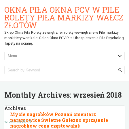
OKNA PIŁA OKNA PCV W PILE
ROLETY PIŁA MARKIZY WAŁCZ
ZŁOTÓW
Sklep Okna Piła Rolety zewnętrzne i rolety wewnętrzne w Pile markizy
moskitiery wertikale. Salon Okna PCV Piła Ubezpieczenia Piła Psycholog
Tapety na ścianę.
Monthly Archives:
wrzesień 2018
Archives
Mycie nagrobków Poznań cmentarz
naramowice Świetne Gniezno sprzątanie
wrzesień 2024
nagrobków cena częstowałaś