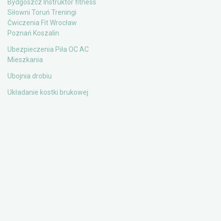
Bydgoszcz Instruktor fitness
Siłowni Toruń Treningi
Ćwiczenia Fit Wrocław
Poznań Koszalin
Ubezpieczenia Piła OC AC
Mieszkania
Ubojnia drobiu
Układanie kostki brukowej