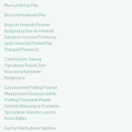
Biuro podróży Piła
Biuro rachunkowe Piła
Busy do Holandii Poznań
Bydgoszcz bus do Holandii
Szczecin Gorzów Przewozy
osób Holandia Polska Piła
Stargard Przewóz
Czarnoziem Ziemia
Ogrodowa Piasek Żwir
Kruszywa Kamienie
Bydgoszcz
Czyszczenie Podłóg Poznań
Maszynowe Doczyszczanie
Podłogi Posadzek Płytek
Kafelek Maszyną w Poznaniu
Sprzątanie Gniezno Leszno
Konin Kalisz
Dachy Piła Budowa Dachów