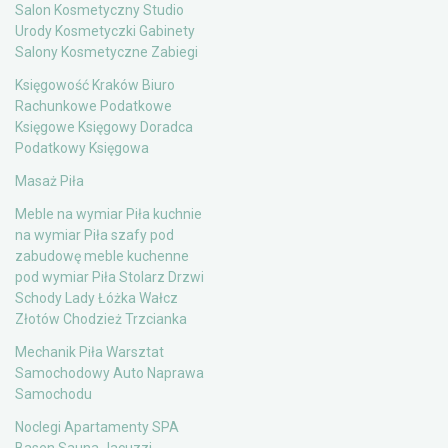
Salon Kosmetyczny Studio
Urody Kosmetyczki Gabinety
Salony Kosmetyczne Zabiegi
Księgowość Kraków Biuro
Rachunkowe Podatkowe
Księgowe Księgowy Doradca
Podatkowy Księgowa
Masaż Piła
Meble na wymiar Piła kuchnie
na wymiar Piła szafy pod
zabudowę meble kuchenne
pod wymiar Piła Stolarz Drzwi
Schody Lady Łóżka Wałcz
Złotów Chodzież Trzcianka
Mechanik Piła Warsztat
Samochodowy Auto Naprawa
Samochodu
Noclegi Apartamenty SPA