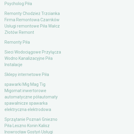
Psycholog Piła
Remonty Chodzież Trzcianka
Firma Remontowa Czarnków
Usługi remontowe Piła Wałcz
Złotów Remont
Remonty Piła
Sieci Wodociągowe Przyłącza
Wodno Kanalizacyjne Piła
Instalacje
Sklepy internetowe Piła
spawarki Mig Mag Tig
Migomat inwertorowe
automatyczne półautomaty
spawalnicze spawarka
elektryczna elektrodowa
Sprzątanie Poznań Gniezno
Piła Leszno Konin Kalisz
Inowrocław Gostyń Usługi