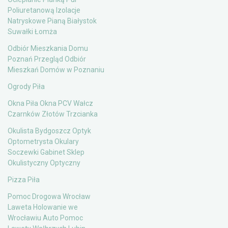
Poliuretanową Izolacje
Natryskowe Pianą Białystok
Suwałki Łomża
Odbiór Mieszkania Domu
Poznań Przegląd Odbiór
Mieszkań Domów w Poznaniu
Ogrody Piła
Okna Piła Okna PCV Wałcz
Czarnków Złotów Trzcianka
Okulista Bydgoszcz Optyk
Optometrysta Okulary
Soczewki Gabinet Sklep
Okulistyczny Optyczny
Pizza Piła
Pomoc Drogowa Wrocław
Laweta Holowanie we
Wrocławiu Auto Pomoc