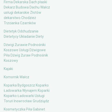
Firma Dekarska Dach płaski
Dekarz Budowa Dachu Wałcz
usługi dekarskie Złotów
dekarstwo Chodzież
Trzcianka Czarnków
Dietetyk Odchudzanie
Dietetycy Układanie Diety
Dźwigi Żurawie Podnośniki
Koszowe Usługi Dźwigowe
Piła Dźwig Żuraw Podnośnik
Koszowy
Kajaki
Komornik Wałcz
Koparka Bydgoszcz Koparko
Ładowarka Wynajem Koparki
Koparko Ładowarki Usługi
Toruń Inowrocław Grudziądz
Kosmetyczka Piła Gabinet